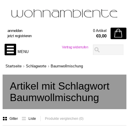
anmelden
0 Artikel
€0,00
jetzt registrieren
Vertrag widerrufen
MENU
Startseite
Schlagworte
Baumwollmischung
Artikel mit Schlagwort
Baumwollmischung
Gitter
Liste
Produkte vergleichen (0)