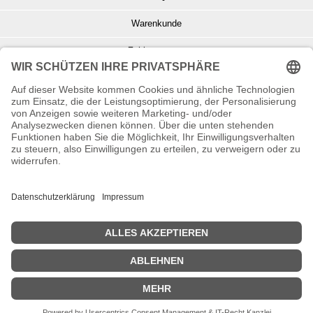
Warenkunde
Zahlungsarten
Versand und Retoure
Info zu Elektro- u. Elektronikgeräten
Batterieentsorgung
Informationen zur Echtheit von Kundenbewertungen
© Copyright 2026 Wohnambiente-Shop