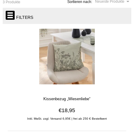
Neueste Produkte
Sortieren nach:
3 Produkte
FILTERS
Kissenbezug „Wiesenliebe“
€18,95
Inkl. MwSt. zzgl. Versand 6,95€ | frei ab 250 € Bestellwert