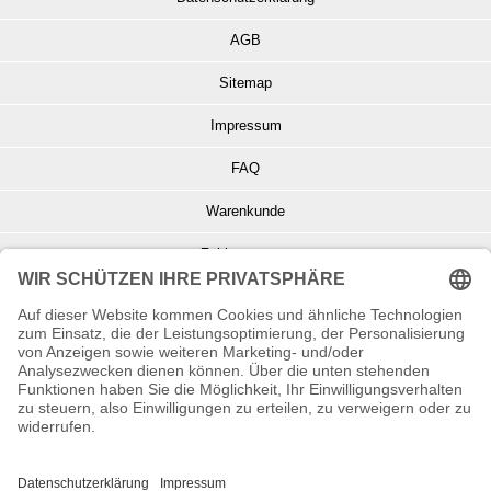
AGB
Sitemap
Impressum
FAQ
Warenkunde
Zahlungsarten
Versand und Retoure
Info zu Elektro- u. Elektronikgeräten
Batterieentsorgung
Informationen zur Echtheit von Kundenbewertungen