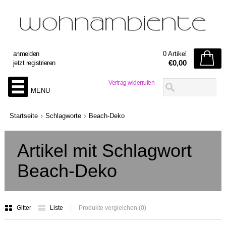
anmelden
0 Artikel
€0,00
jetzt registrieren
Vertrag widerrufen
MENU
Startseite
Schlagworte
Beach-Deko
Artikel mit Schlagwort
Beach-Deko
Gitter
Liste
Produkte vergleichen (0)