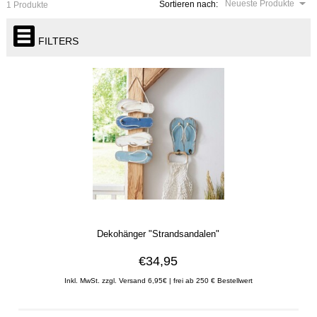
Neueste Produkte
Sortieren nach:
1 Produkte
FILTERS
Dekohänger "Strandsandalen"
€34,95
Inkl. MwSt. zzgl. Versand 6,95€ | frei ab 250 € Bestellwert