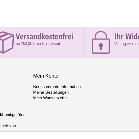
Versandkostenfrei
Ihr Wid
ab 250,00 Euro Bestellwert
Vertrag widerru
Mein Konto
Benutzerkonto Information
Meine Bestellungen
Mein Wunschzettel
ektronikgeräten
theit von