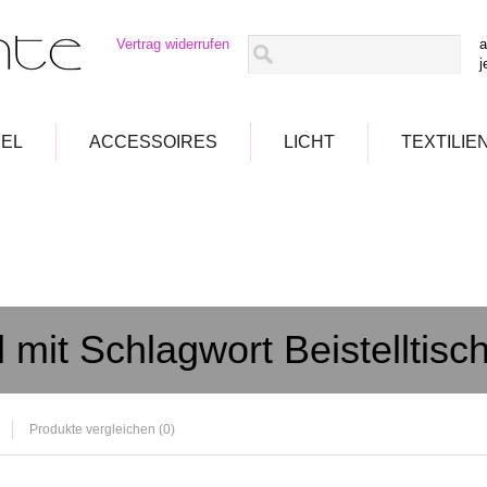
Vertrag widerrufen
a
j
EL
ACCESSOIRES
LICHT
TEXTILIE
l mit Schlagwort Beistelltis
Produkte vergleichen (0)