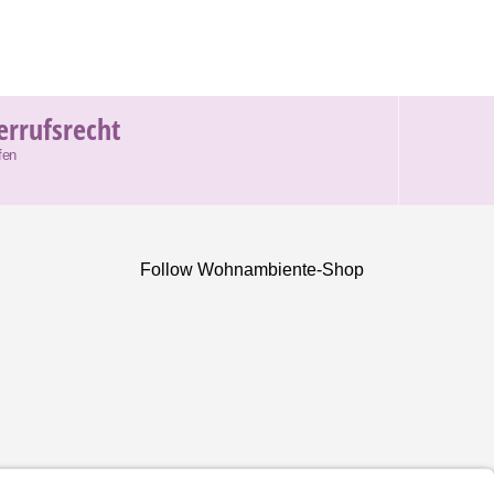
errufsrecht
fen
Follow Wohnambiente-Shop