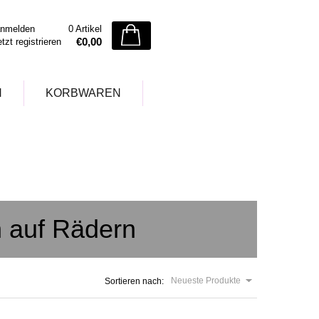
nmelden
0 Artikel
€0,00
etzt registrieren
N
KORBWAREN
ch auf Rädern
Neueste Produkte
Sortieren nach: