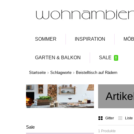
SOMMER
INSPIRATION
MÖB
GARTEN & BALKON
SALE
Startseite
Schlagworte
Beistelltisch auf Rädern
Artike
Gitter
Liste
Sale
1 Produkte