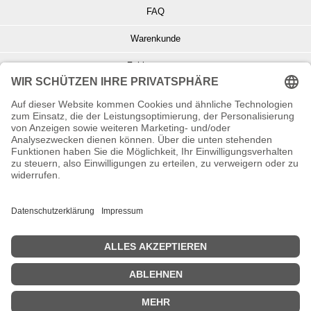
FAQ
Warenkunde
Zahlungsarten
Versand und Retoure
Info zu Elektro- u. Elektronikgeräten
Batterieentsorgung
Informationen zur Echtheit von Kundenbewertungen
© Copyright 2026 Wohnambiente-Shop