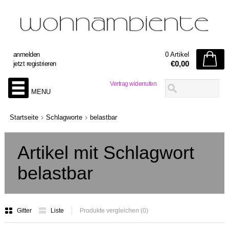
anmelden
0 Artikel
€0,00
jetzt registrieren
Vertrag widerrufen
MENU
Startseite
Schlagworte
belastbar
Artikel mit Schlagwort
belastbar
Gitter
Liste
Produkte vergleichen (0)