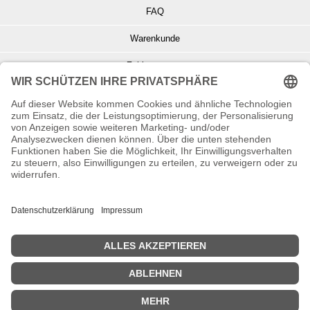
FAQ
Warenkunde
Zahlungsarten
Versand und Retoure
Info zu Elektro- u. Elektronikgeräten
Batterieentsorgung
Informationen zur Echtheit von Kundenbewertungen
© Copyright 2026 Wohnambiente-Shop