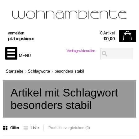
anmelden
0 Artikel
€0,00
jetzt registrieren
Vertrag widerrufen
MENU
Startseite
Schlagworte
besonders stabil
Artikel mit Schlagwort
besonders stabil
Gitter
Liste
Produkte vergleichen (0)