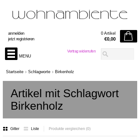
anmelden
0 Artikel
€0,00
jetzt registrieren
Vertrag widerrufen
MENU
Startseite
Schlagworte
Birkenholz
Artikel mit Schlagwort
Birkenholz
Gitter
Liste
Produkte vergleichen (0)