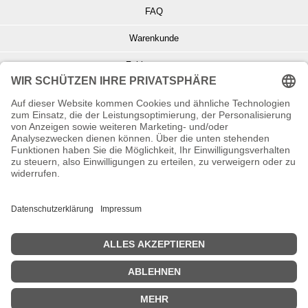
FAQ
Warenkunde
Zahlungsarten
Versand und Retoure
Info zu Elektro- u. Elektronikgeräten
Batterieentsorgung
Informationen zur Echtheit von Kundenbewertungen
© Copyright 2026 Wohnambiente-Shop