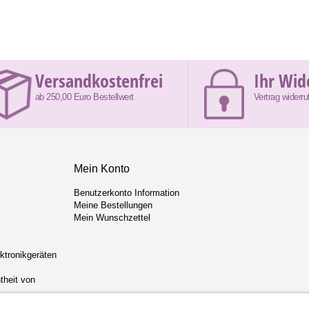
Versandkostenfrei
Ihr Wid
ab 250,00 Euro Bestellwert
Vertrag widerru
Mein Konto
Benutzerkonto Information
Meine Bestellungen
Mein Wunschzettel
ektronikgeräten
theit von