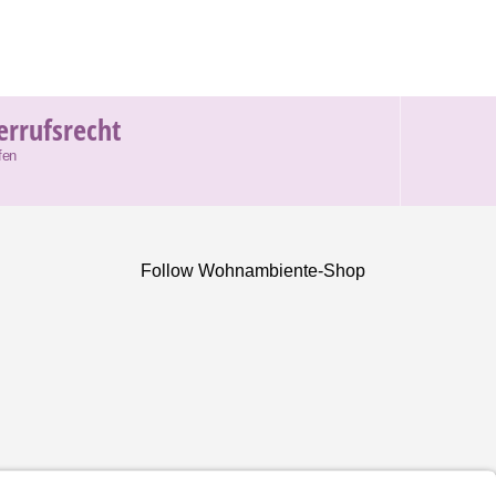
errufsrecht
fen
Follow Wohnambiente-Shop