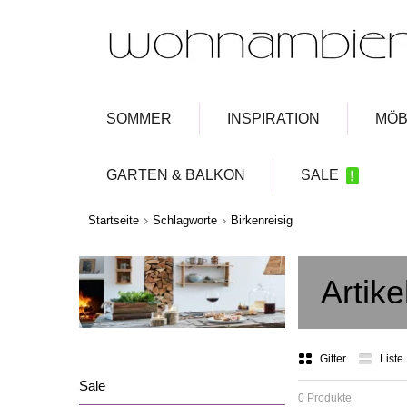
SOMMER
INSPIRATION
MÖB
GARTEN & BALKON
SALE
Startseite
Schlagworte
Birkenreisig
Artike
Gitter
Liste
Sale
0 Produkte