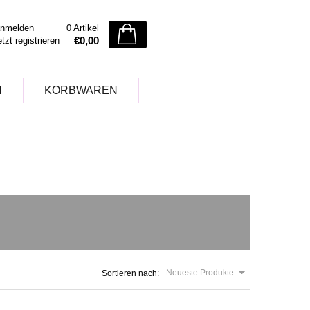
nmelden
0 Artikel
€0,00
etzt registrieren
N
KORBWAREN
g
Neueste Produkte
Sortieren nach: