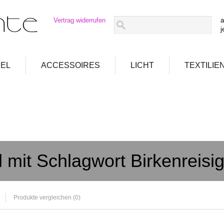
Vertrag widerrufen
a
j
EL
ACCESSOIRES
LICHT
TEXTILIE
l mit Schlagwort Birkenreisi
Produkte vergleichen (0)