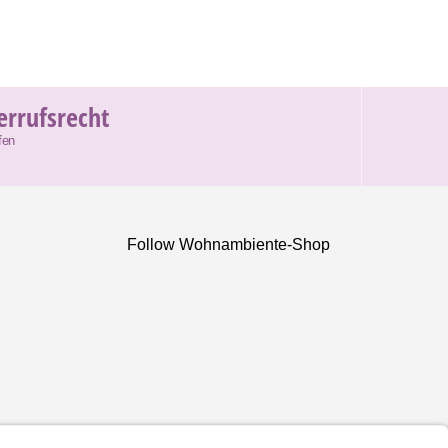
errufsrecht
fen
Follow Wohnambiente-Shop