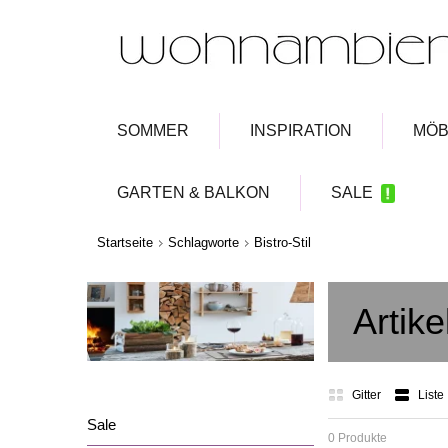
SOMMER
INSPIRATION
MÖB
GARTEN & BALKON
SALE
Startseite
Schlagworte
Bistro-Stil
Artike
Gitter
Liste
Sale
0 Produkte