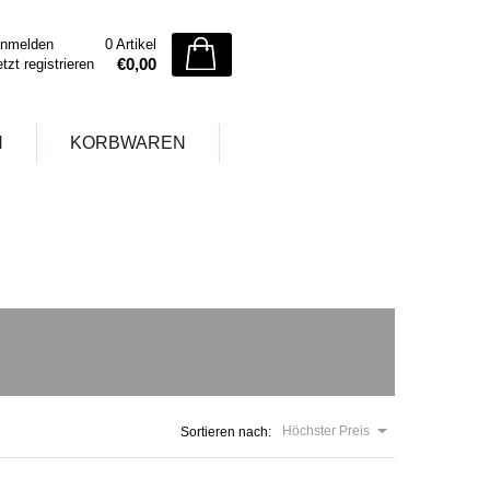
nmelden
0 Artikel
€0,00
etzt registrieren
N
KORBWAREN
Höchster Preis
Sortieren nach: