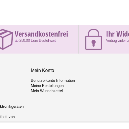
Versandkostenfrei
Ihr Wid
ab 250,00 Euro Bestellwert
Vertrag widerru
Mein Konto
Benutzerkonto Information
Meine Bestellungen
Mein Wunschzettel
ektronikgeräten
theit von