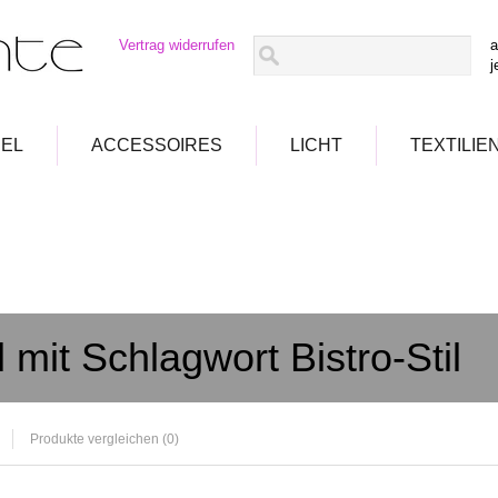
Vertrag widerrufen
a
j
EL
ACCESSOIRES
LICHT
TEXTILIE
l mit Schlagwort Bistro-Stil
Produkte vergleichen (0)