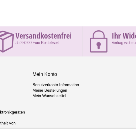
Versandkostenfrei
Ihr Wid
ab 250,00 Euro Bestellwert
Vertrag widerru
Mein Konto
Benutzerkonto Information
Meine Bestellungen
Mein Wunschzettel
ektronikgeräten
theit von