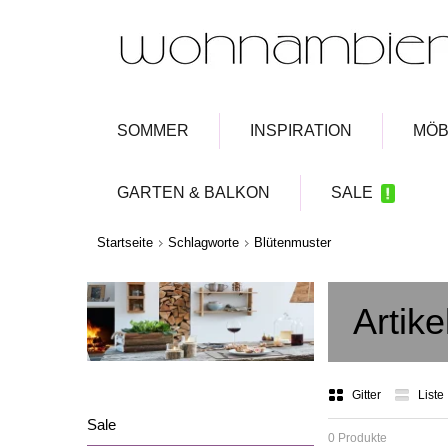
SOMMER
INSPIRATION
MÖB
GARTEN & BALKON
SALE
Startseite
Schlagworte
Blütenmuster
Artik
Gitter
Liste
Sale
0 Produkte