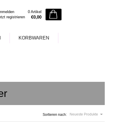
nmelden
0 Artikel
€0,00
etzt registrieren
N
KORBWAREN
er
Neueste Produkte
Sortieren nach: