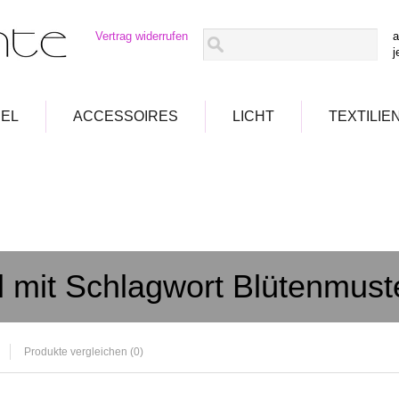
Vertrag widerrufen
a
j
EL
ACCESSOIRES
LICHT
TEXTILIE
el mit Schlagwort Blütenmust
Produkte vergleichen (0)