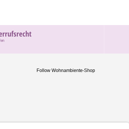
errufsrecht
fen
Follow Wohnambiente-Shop