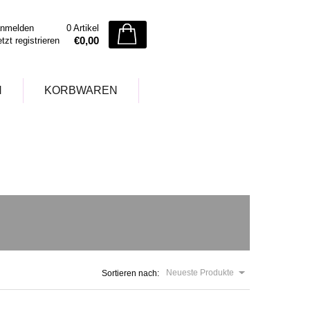
nmelden
0 Artikel
€0,00
etzt registrieren
N
KORBWAREN
Neueste Produkte
Sortieren nach: