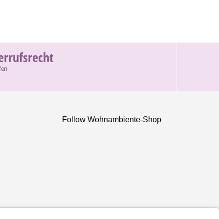
errufsrecht
fen
Follow Wohnambiente-Shop