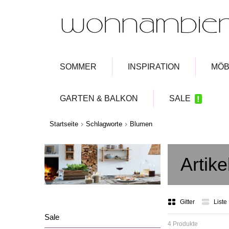
SOMMER
INSPIRATION
MÖB
GARTEN & BALKON
SALE
Startseite
Schlagworte
Blumen
Artik
Gitter
Liste
Sale
4 Produkte