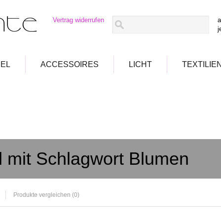
Vertrag widerrufen
a
j
EL
ACCESSOIRES
LICHT
TEXTILIE
el mit Schlagwort Blumen
Produkte vergleichen (0)