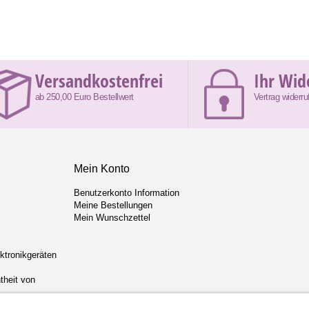
Versandkostenfrei
Ihr Wid
ab 250,00 Euro Bestellwert
Vertrag widerru
Mein Konto
Benutzerkonto Information
Meine Bestellungen
Mein Wunschzettel
ektronikgeräten
theit von