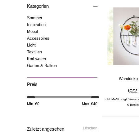
–
Kategorien
Sommer
Inspiration
Möbel
Accessoires
Licht
Textilien
Korbwaren
Garten & Balkon
Wanddeko 
Preis
€22
Inkl. MwSt. zzgl. Versan
Min: €
0
Max: €
40
€ Bestel
Löschen
Zuletzt angesehen