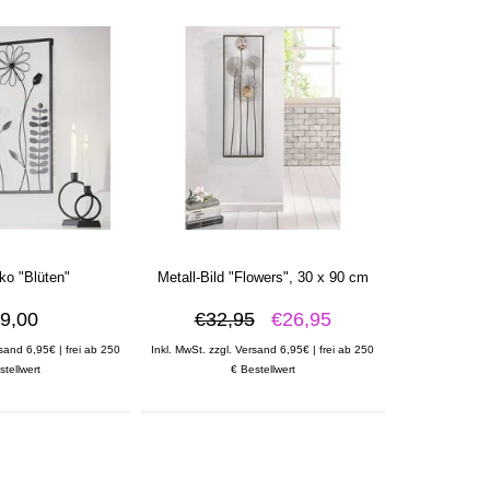
o "Blüten"
Metall-Bild "Flowers", 30 x 90 cm
9,00
€32,95
€26,95
rsand 6,95€ | frei ab 250
Inkl. MwSt. zzgl. Versand 6,95€ | frei ab 250
stellwert
€ Bestellwert