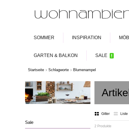
SOMMER
INSPIRATION
MÖB
GARTEN & BALKON
SALE
Startseite
Schlagworte
Blumenampel
Artik
Gitter
Liste
Sale
2 Produkte