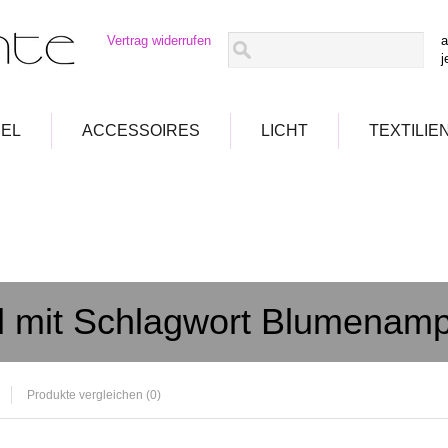
Vertrag widerrufen
a
j
EL
ACCESSOIRES
LICHT
TEXTILIE
el mit Schlagwort Blumenamp
Produkte vergleichen (0)