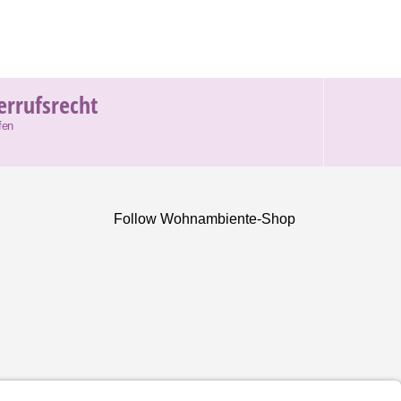
errufsrecht
fen
Follow Wohnambiente-Shop