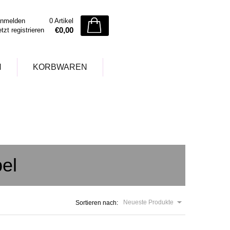
nmelden
0 Artikel
€0,00
etzt registrieren
N
KORBWAREN
el
Neueste Produkte
Sortieren nach: