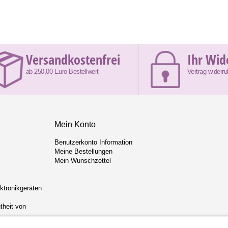
Versandkostenfrei
Ihr Wid
ab 250,00 Euro Bestellwert
Vertrag widerru
Mein Konto
Benutzerkonto Information
Meine Bestellungen
Mein Wunschzettel
ektronikgeräten
theit von