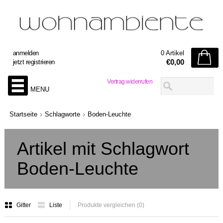
anmelden
0 Artikel
€0,00
jetzt registrieren
Vertrag widerrufen
MENU
Startseite
Schlagworte
Boden-Leuchte
Artikel mit Schlagwort
Boden-Leuchte
Gitter
Liste
Produkte vergleichen (0)