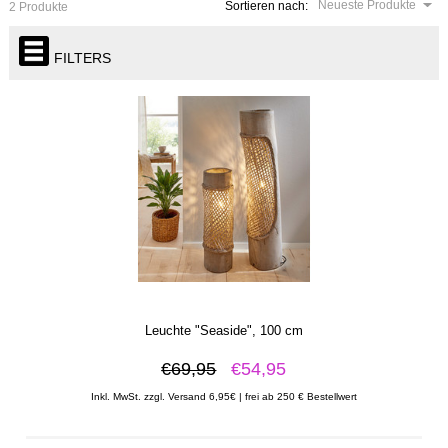
Neueste Produkte
Sortieren nach:
2 Produkte
FILTERS
Leuchte "Seaside", 100 cm
€69,95
€54,95
Inkl. MwSt. zzgl. Versand 6,95€ | frei ab 250 € Bestellwert