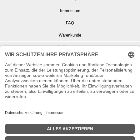
Impressum
FAQ
Warenkunde
Zahlungsarten
Versand und Retoure
Info zu Elektro- u. Elektronikgeräten
Batterieentsorgung
Informationen zur Echtheit von Kundenbewertungen