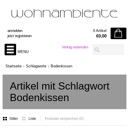
anmelden
0 Artikel
€0,00
jetzt registrieren
Vertrag widerrufen
MENU
Startseite
Schlagworte
Bodenkissen
Artikel mit Schlagwort
Bodenkissen
Gitter
Liste
Produkte vergleichen (0)