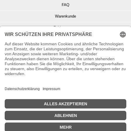
FAQ
Warenkunde
Zahlungsarten
Versand und Retoure
Info zu Elektro- u. Elektronikgeräten
Batterieentsorgung
Informationen zur Echtheit von Kundenbewertungen
© Copyright 2026 Wohnambiente-Shop