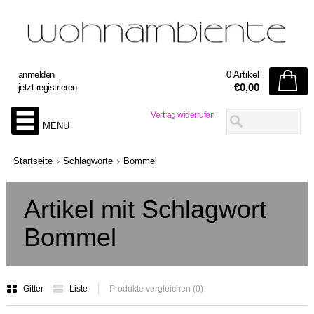
anmelden
0 Artikel
€0,00
jetzt registrieren
Vertrag widerrufen
MENU
Startseite
Schlagworte
Bommel
Artikel mit Schlagwort
Bommel
Gitter
Liste
Produkte vergleichen (0)