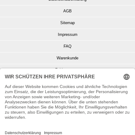
AGB
Sitemap
Impressum
FAQ
Warenkunde
Zahlungsarten
Versand und Retoure
Info zu Elektro- u. Elektronikgeräten
Batterieentsorgung
Informationen zur Echtheit von Kundenbewertungen