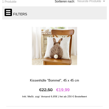
Neueste Produkte
Sortieren nach:
1 Produkte
FILTERS
Kissenhülle "Bommel", 45 x 45 cm
€22,50
€19,99
Inkl. MwSt. zzgl. Versand 6,95€ | frei ab 250 € Bestellwert