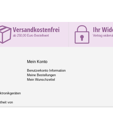
Versandkostenfrei
Ihr Wid
ab 250,00 Euro Bestellwert
Vertrag widerru
Mein Konto
Benutzerkonto Information
Meine Bestellungen
Mein Wunschzettel
ektronikgeräten
theit von