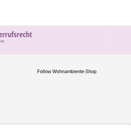
errufsrecht
fen
Follow Wohnambiente-Shop