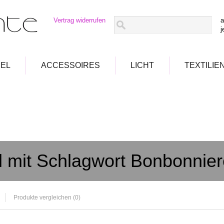
Vertrag widerrufen
a
j
EL
ACCESSOIRES
LICHT
TEXTILIE
el mit Schlagwort Bonbonnie
Produkte vergleichen (0)