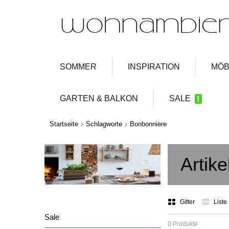
SOMMER
INSPIRATION
MÖB
GARTEN & BALKON
SALE
Startseite
Schlagworte
Bonbonniere
Artik
Gitter
Liste
Sale
0 Produkte