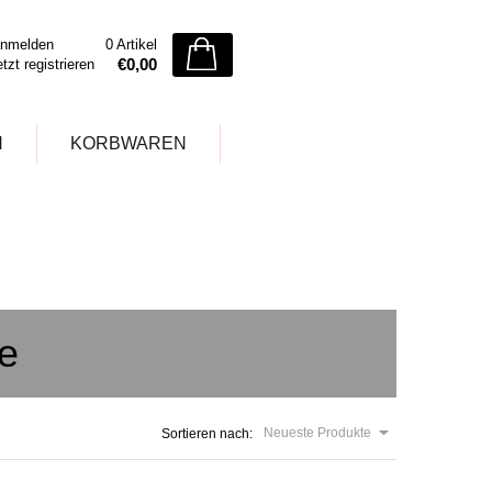
nmelden
0 Artikel
€0,00
etzt registrieren
N
KORBWAREN
re
Neueste Produkte
Sortieren nach: