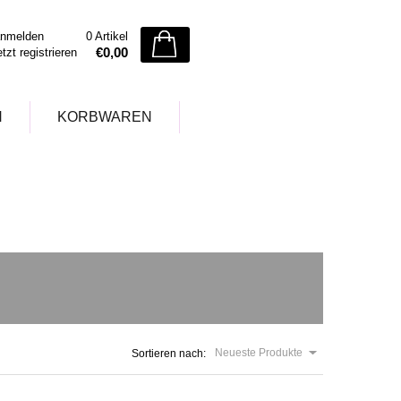
nmelden
0 Artikel
€0,00
etzt registrieren
N
KORBWAREN
Neueste Produkte
Sortieren nach: