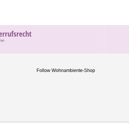
errufsrecht
fen
Follow Wohnambiente-Shop