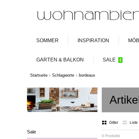
SOMMER
INSPIRATION
MÖB
GARTEN & BALKON
SALE
Startseite
Schlagworte
bordeaux
Artik
Gitter
Liste
Sale
0 Produkte