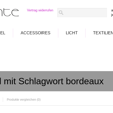
Vertrag widerrufen
a
j
EL
ACCESSOIRES
LICHT
TEXTILIE
el mit Schlagwort bordeaux
Produkte vergleichen (0)