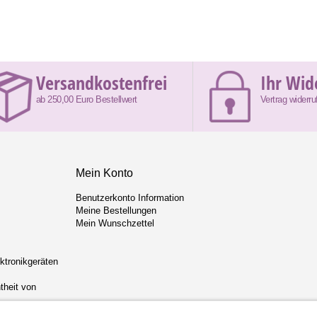
Versandkostenfrei
Ihr Wid
ab 250,00 Euro Bestellwert
Vertrag widerru
Mein Konto
Benutzerkonto Information
Meine Bestellungen
Mein Wunschzettel
ektronikgeräten
theit von