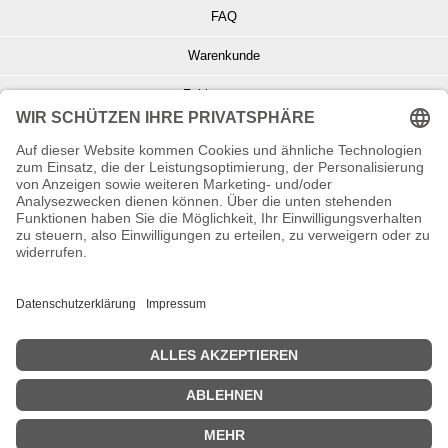
FAQ
Warenkunde
Zahlungsarten
Versand und Retoure
Info zu Elektro- u. Elektronikgeräten
Batterieentsorgung
Informationen zur Echtheit von Kundenbewertungen
© Copyright 2026 Wohnambiente-Shop