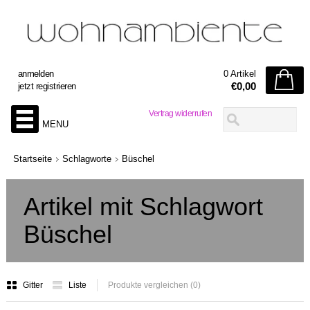
anmelden
0 Artikel
€0,00
jetzt registrieren
Vertrag widerrufen
MENU
Startseite
Schlagworte
Büschel
Artikel mit Schlagwort
Büschel
Gitter
Liste
Produkte vergleichen (0)