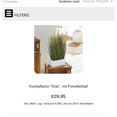
Neueste Produkte
Sortieren nach:
1 Produkte
FILTERS
Kunstpflanze "Gras", mit Porzellantopf
€29,95
Inkl. MwSt. zzgl. Versand 6,95€ | frei ab 250 € Bestellwert