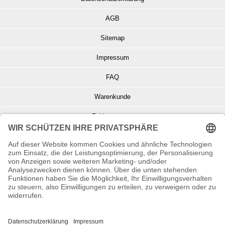
AGB
Sitemap
Impressum
FAQ
Warenkunde
Zahlungsarten
Versand und Retoure
Info zu Elektro- u. Elektronikgeräten
Batterieentsorgung
Informationen zur Echtheit von Kundenbewertungen