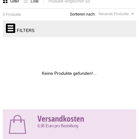
Gitter
Liste
Produkte vergleichen (0)
Neueste Produkte
Sortieren nach:
0 Produkte
FILTERS
Keine Produkte gefunden!...
Versandkosten
6,95 Euro pro Bestellung