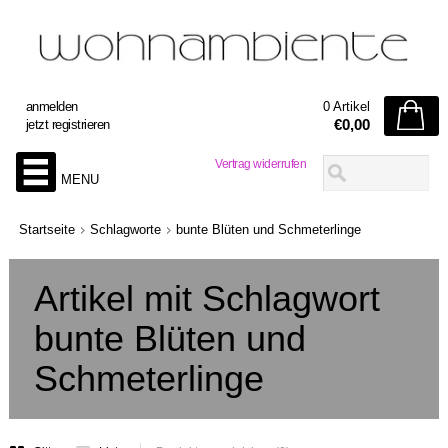
anmelden
0 Artikel
€0,00
jetzt registrieren
Vertrag widerrufen
MENU
Startseite
Schlagworte
bunte Blüten und Schmeterlinge
Artikel mit Schlagwort
bunte Blüten und
Schmeterlinge