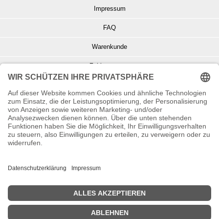
Impressum
FAQ
Warenkunde
Zahlungsarten
Versand und Retoure
Info zu Elektro- u. Elektronikgeräten
Batterieentsorgung
Informationen zur Echtheit von Kundenbewertungen
© Copyright 2026 Wohnambiente-Shop