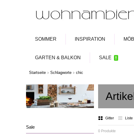
SOMMER
INSPIRATION
MÖB
GARTEN & BALKON
SALE
Startseite
Schlagworte
chic
Artike
Gitter
Liste
Sale
0 Produkte