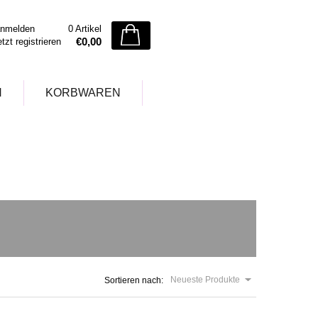
nmelden
0 Artikel
€0,00
etzt registrieren
N
KORBWAREN
Neueste Produkte
Sortieren nach: