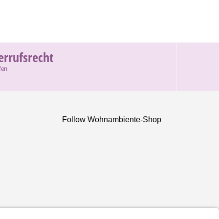
errufsrecht
fen
Follow Wohnambiente-Shop