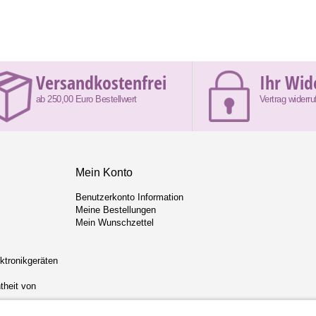
Versandkostenfrei
Ihr Wid
ab 250,00 Euro Bestellwert
Vertrag widerru
Mein Konto
Benutzerkonto Information
Meine Bestellungen
Mein Wunschzettel
ektronikgeräten
theit von