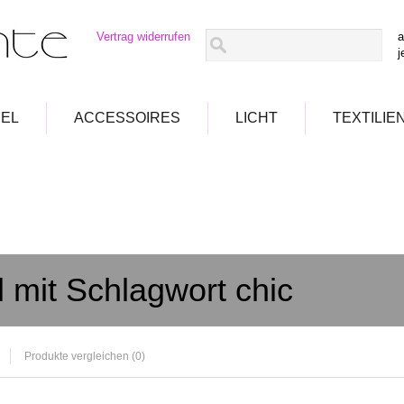
Vertrag widerrufen
a
j
EL
ACCESSOIRES
LICHT
TEXTILIE
l mit Schlagwort chic
Produkte vergleichen (0)