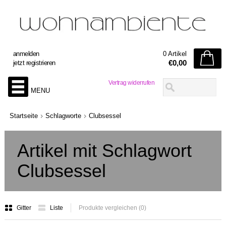
anmelden
0 Artikel
€0,00
jetzt registrieren
Vertrag widerrufen
MENU
Startseite
Schlagworte
Clubsessel
Artikel mit Schlagwort
Clubsessel
Gitter
Liste
Produkte vergleichen (0)