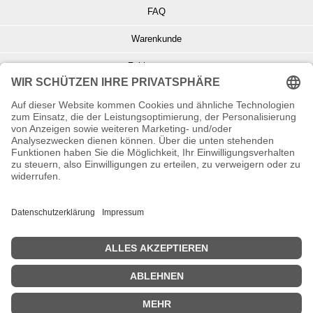
FAQ
Warenkunde
Zahlungsarten
Versand und Retoure
Info zu Elektro- u. Elektronikgeräten
Batterieentsorgung
Informationen zur Echtheit von Kundenbewertungen
© Copyright 2026 Wohnambiente-Shop