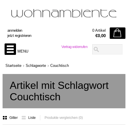
anmelden
0 Artikel
€0,00
jetzt registrieren
Vertrag widerrufen
MENU
Startseite
Schlagworte
Couchtisch
Artikel mit Schlagwort
Couchtisch
Gitter
Liste
Produkte vergleichen (0)