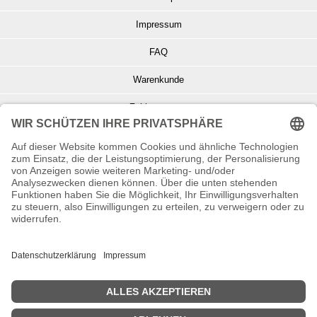
Impressum
FAQ
Warenkunde
Zahlungsarten
Versand und Retoure
Info zu Elektro- u. Elektronikgeräten
Batterieentsorgung
Informationen zur Echtheit von Kundenbewertungen