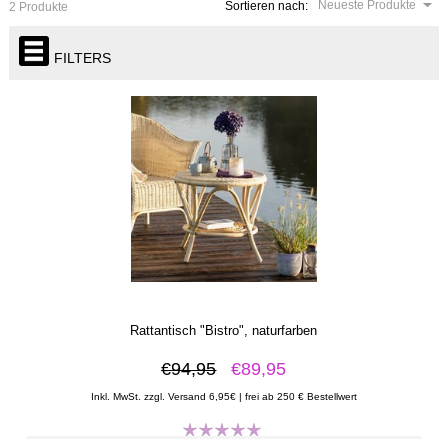
Neueste Produkte
Sortieren nach:
2 Produkte
FILTERS
Rattantisch "Bistro", naturfarben
€94,95
€89,95
Inkl. MwSt. zzgl. Versand 6,95€ | frei ab 250 € Bestellwert