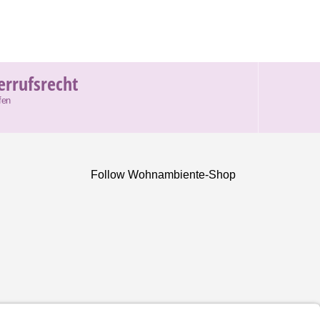
errufsrecht
fen
Follow Wohnambiente-Shop