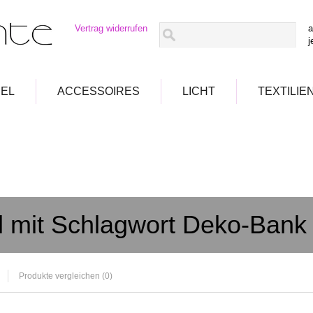
Vertrag widerrufen
a
j
EL
ACCESSOIRES
LICHT
TEXTILIE
el mit Schlagwort Deko-Bank
Produkte vergleichen (0)