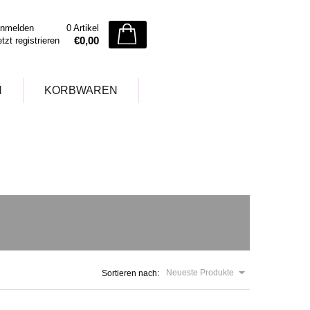
nmelden
0 Artikel
€0,00
etzt registrieren
N
KORBWAREN
Neueste Produkte
Sortieren nach: