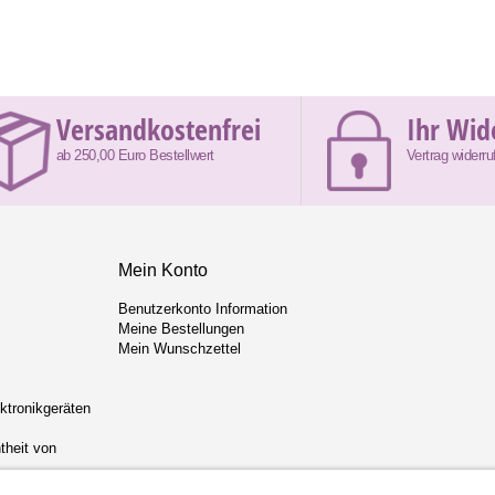
Versandkostenfrei
Ihr Wid
ab 250,00 Euro Bestellwert
Vertrag widerru
Mein Konto
Benutzerkonto Information
Meine Bestellungen
Mein Wunschzettel
ektronikgeräten
theit von