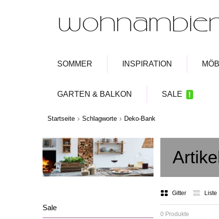
SOMMER
INSPIRATION
MÖB
GARTEN & BALKON
SALE
Startseite
Schlagworte
Deko-Bank
Artik
Gitter
Liste
Sale
0 Produkte