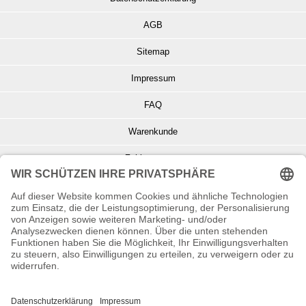
AGB
Sitemap
Impressum
FAQ
Warenkunde
Zahlungsarten
Versand und Retoure
Info zu Elektro- u. Elektronikgeräten
Batterieentsorgung
Informationen zur Echtheit von Kundenbewertungen