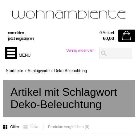
anmelden
0 Artikel
€0,00
jetzt registrieren
Vertrag widerrufen
MENU
Startseite
Schlagworte
Deko-Beleuchtung
Artikel mit Schlagwort
Deko-Beleuchtung
Gitter
Liste
Produkte vergleichen (0)