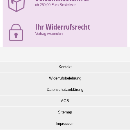
ab 250,00 Euro Bestellwert
Ihr Widerrufsrecht
Vertrag widerrufen
Kontakt
Widerrufsbelehrung
Datenschutzerklärung
AGB
Sitemap
Impressum