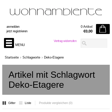
anmelden
0 Artikel
€0,00
jetzt registrieren
Vertrag widerrufen
MENU
Startseite
Schlagworte
Deko-Etagere
Artikel mit Schlagwort
Deko-Etagere
Gitter
Liste
Produkte vergleichen (0)