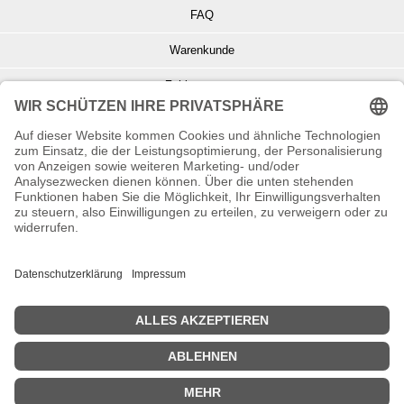
FAQ
Warenkunde
Zahlungsarten
Versand und Retoure
Info zu Elektro- u. Elektronikgeräten
Batterieentsorgung
Informationen zur Echtheit von Kundenbewertungen
© Copyright 2026 Wohnambiente-Shop