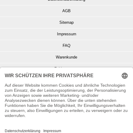
AGB
Sitemap
Impressum
FAQ
Warenkunde
Zahlungsarten
Versand und Retoure
Info zu Elektro- u. Elektronikgeräten
Batterieentsorgung
Informationen zur Echtheit von Kundenbewertungen