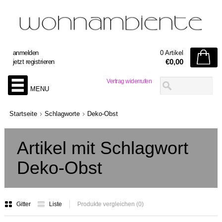
anmelden
0 Artikel
€0,00
jetzt registrieren
Vertrag widerrufen
MENU
Startseite
Schlagworte
Deko-Obst
Artikel mit Schlagwort
Deko-Obst
Gitter
Liste
Produkte vergleichen (0)