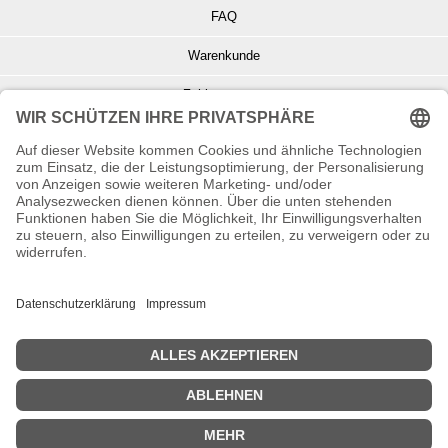
FAQ
Warenkunde
Zahlungsarten
Versand und Retoure
Info zu Elektro- u. Elektronikgeräten
Batterieentsorgung
Informationen zur Echtheit von Kundenbewertungen
© Copyright 2026 Wohnambiente-Shop