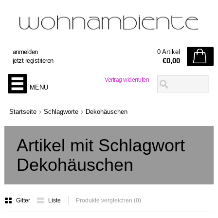
anmelden
0 Artikel
€0,00
jetzt registrieren
Vertrag widerrufen
MENU
Startseite
Schlagworte
Dekohäuschen
Artikel mit Schlagwort
Dekohäuschen
Gitter
Liste
Produkte vergleichen (0)