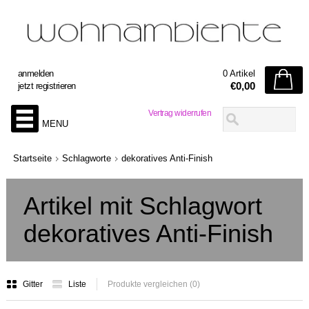
anmelden
0 Artikel
€0,00
jetzt registrieren
Vertrag widerrufen
MENU
Startseite
Schlagworte
dekoratives Anti-Finish
Artikel mit Schlagwort
dekoratives Anti-Finish
Gitter
Liste
Produkte vergleichen (0)