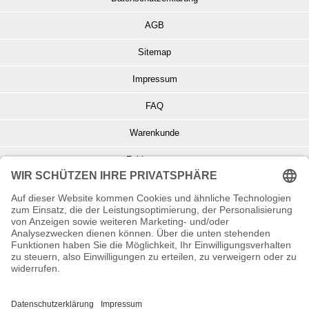
AGB
Sitemap
Impressum
FAQ
Warenkunde
Zahlungsarten
Versand und Retoure
Info zu Elektro- u. Elektronikgeräten
Batterieentsorgung
Informationen zur Echtheit von Kundenbewertungen