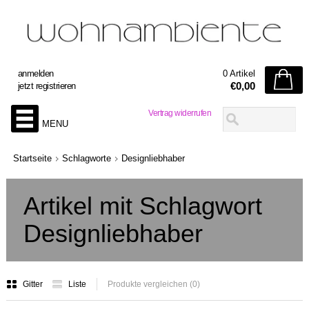
anmelden
0 Artikel
€0,00
jetzt registrieren
Vertrag widerrufen
MENU
Startseite
Schlagworte
Designliebhaber
Artikel mit Schlagwort
Designliebhaber
Gitter
Liste
Produkte vergleichen (0)