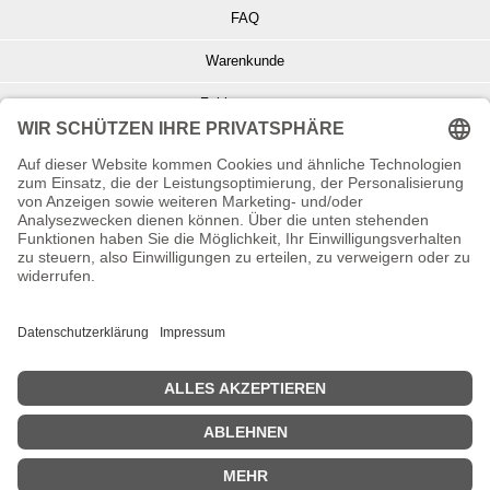
FAQ
Warenkunde
Zahlungsarten
Versand und Retoure
Info zu Elektro- u. Elektronikgeräten
Batterieentsorgung
Informationen zur Echtheit von Kundenbewertungen
© Copyright 2026 Wohnambiente-Shop