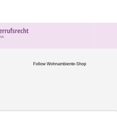
errufsrecht
fen
Follow Wohnambiente-Shop