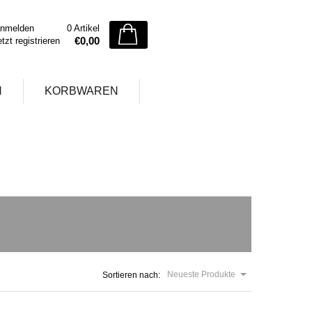
nmelden
0 Artikel
€0,00
etzt registrieren
N
KORBWAREN
Neueste Produkte
Sortieren nach: