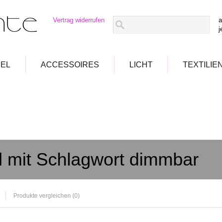
Vertrag widerrufen
a
j
EL
ACCESSOIRES
LICHT
TEXTILIE
el mit Schlagwort dimmbar
Produkte vergleichen (0)