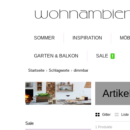
SOMMER
INSPIRATION
MÖB
GARTEN & BALKON
SALE
Startseite
Schlagworte
dimmbar
Artik
Gitter
Liste
Sale
1 Produkte