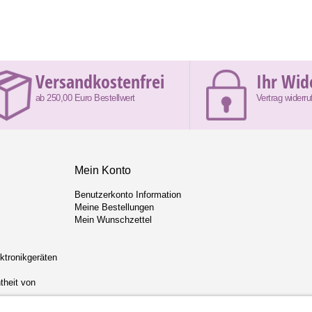
Versandkostenfrei
Ihr Wid
ab 250,00 Euro Bestellwert
Vertrag widerru
Mein Konto
Benutzerkonto Information
Meine Bestellungen
Mein Wunschzettel
ektronikgeräten
theit von