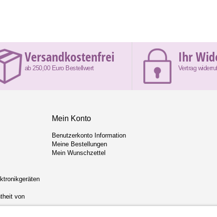
Versandkostenfrei
Ihr Wid
ab 250,00 Euro Bestellwert
Vertrag widerru
Mein Konto
Benutzerkonto Information
Meine Bestellungen
Mein Wunschzettel
ektronikgeräten
theit von