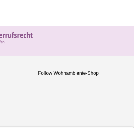
errufsrecht
fen
Follow Wohnambiente-Shop