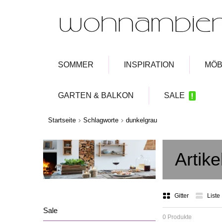
SOMMER
INSPIRATION
MÖB
GARTEN & BALKON
SALE
Startseite
Schlagworte
dunkelgrau
Artik
Gitter
Liste
Sale
0 Produkte