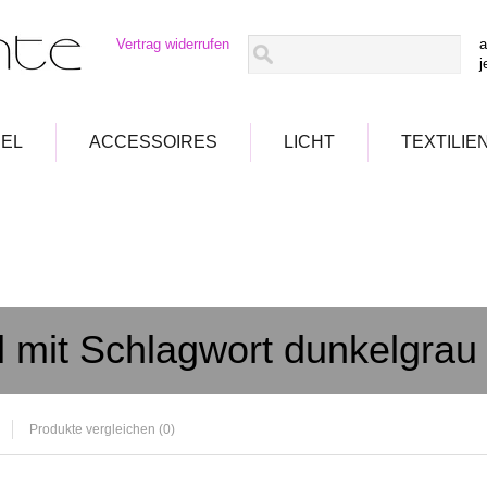
Vertrag widerrufen
a
j
EL
ACCESSOIRES
LICHT
TEXTILIE
el mit Schlagwort dunkelgrau
Produkte vergleichen (0)