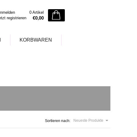
nmelden
0 Artikel
€0,00
etzt registrieren
N
KORBWAREN
Neueste Produkte
Sortieren nach: