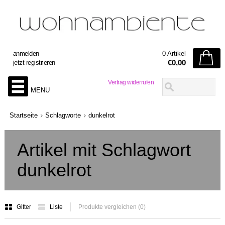
anmelden
0 Artikel
€0,00
jetzt registrieren
Vertrag widerrufen
MENU
Startseite
Schlagworte
dunkelrot
Artikel mit Schlagwort
dunkelrot
Gitter
Liste
Produkte vergleichen (0)