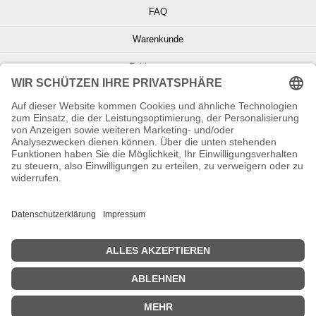
FAQ
Warenkunde
Zahlungsarten
Versand und Retoure
Info zu Elektro- u. Elektronikgeräten
Batterieentsorgung
Informationen zur Echtheit von Kundenbewertungen
© Copyright 2026 Wohnambiente-Shop