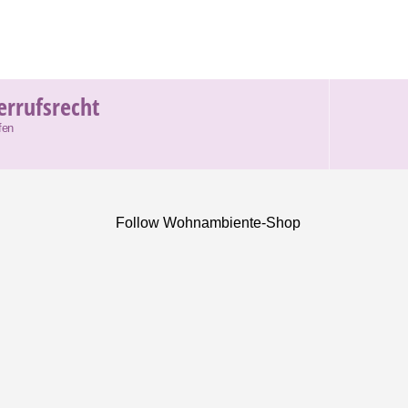
errufsrecht
fen
Follow Wohnambiente-Shop