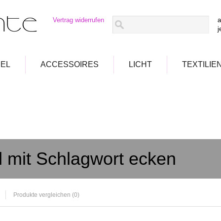
Vertrag widerrufen
a
j
EL
ACCESSOIRES
LICHT
TEXTILIE
el mit Schlagwort ecken
Produkte vergleichen (0)