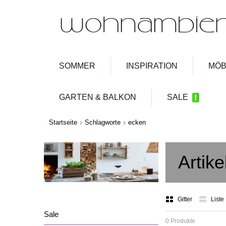
SOMMER
INSPIRATION
MÖB
GARTEN & BALKON
SALE
Startseite
Schlagworte
ecken
Artik
Gitter
Liste
Sale
0 Produkte