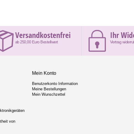
Versandkostenfrei
Ihr Wid
ab 250,00 Euro Bestellwert
Vertrag widerru
Mein Konto
Benutzerkonto Information
Meine Bestellungen
Mein Wunschzettel
ektronikgeräten
theit von