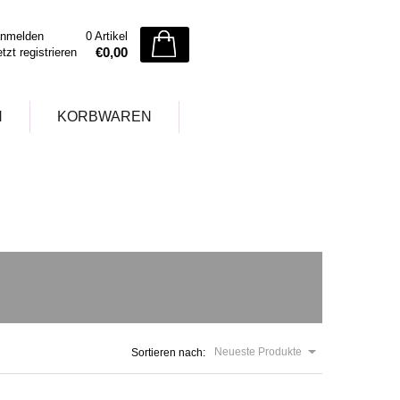
nmelden
0 Artikel
€0,00
etzt registrieren
N
KORBWAREN
Neueste Produkte
Sortieren nach: