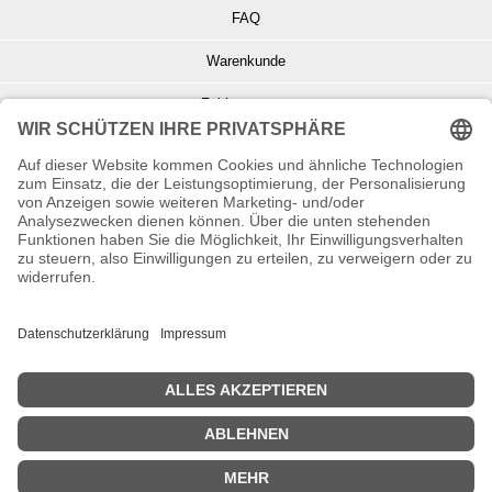
FAQ
Warenkunde
Zahlungsarten
Versand und Retoure
Info zu Elektro- u. Elektronikgeräten
Batterieentsorgung
Informationen zur Echtheit von Kundenbewertungen
© Copyright 2026 Wohnambiente-Shop