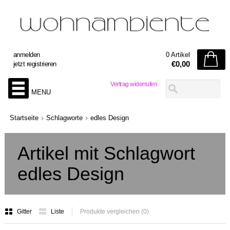
anmelden
0 Artikel
€0,00
jetzt registrieren
Vertrag widerrufen
MENU
Startseite
Schlagworte
edles Design
Artikel mit Schlagwort
edles Design
Gitter
Liste
Produkte vergleichen (0)