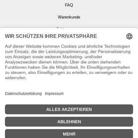
FAQ
Warenkunde
Zahlungsarten
Versand und Retoure
Info zu Elektro- u. Elektronikgeräten
Batterieentsorgung
Informationen zur Echtheit von Kundenbewertungen
© Copyright 2026 Wohnambiente-Shop