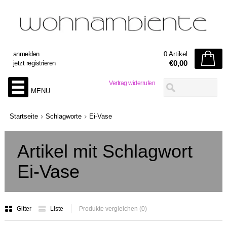
anmelden
0 Artikel
€0,00
jetzt registrieren
Vertrag widerrufen
MENU
Startseite
Schlagworte
Ei-Vase
Artikel mit Schlagwort
Ei-Vase
Gitter
Liste
Produkte vergleichen (0)