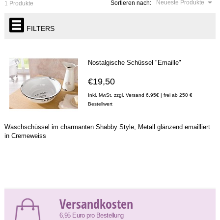
Neueste Produkte
Sortieren nach:
1 Produkte
FILTERS
Nostalgische Schüssel "Emaille"
€19,50
Inkl. MwSt. zzgl. Versand 6,95€ | frei ab 250 €
Bestellwert
Waschschüssel im charmanten Shabby Style, Metall glänzend emailliert
in Cremeweiss
Versandkosten
6,95 Euro pro Bestellung