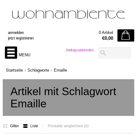
anmelden
0 Artikel
€0,00
jetzt registrieren
Vertrag widerrufen
MENU
Startseite
Schlagworte
Emaille
Artikel mit Schlagwort
Emaille
Gitter
Liste
Produkte vergleichen (0)