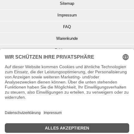
Sitemap
Impressum
FAQ
Warenkunde
Zahlungsarten
Versand und Retoure
Info zu Elektro- u. Elektronikgeräten
Batterieentsorgung
Informationen zur Echtheit von Kundenbewertungen