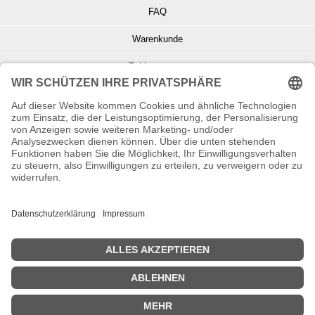
FAQ
Warenkunde
Zahlungsarten
Versand und Retoure
Info zu Elektro- u. Elektronikgeräten
Batterieentsorgung
Informationen zur Echtheit von Kundenbewertungen
© Copyright 2026 Wohnambiente-Shop