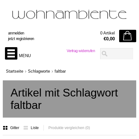
anmelden
0 Artikel
€0,00
jetzt registrieren
Vertrag widerrufen
MENU
Startseite
Schlagworte
faltbar
Artikel mit Schlagwort
faltbar
Gitter
Liste
Produkte vergleichen (0)