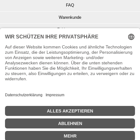
FAQ
Warenkunde
Zahlungsarten
Versand und Retoure
Info zu Elektro- u. Elektronikgeräten
Batterieentsorgung
Informationen zur Echtheit von Kundenbewertungen
© Copyright 2026 Wohnambiente-Shop