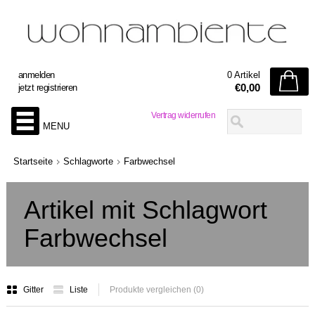
anmelden
0 Artikel
€0,00
jetzt registrieren
Vertrag widerrufen
MENU
Startseite
Schlagworte
Farbwechsel
Artikel mit Schlagwort
Farbwechsel
Gitter
Liste
Produkte vergleichen (0)