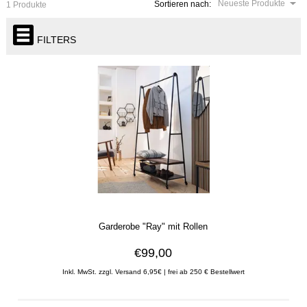
Neueste Produkte
Sortieren nach:
1 Produkte
FILTERS
Garderobe "Ray" mit Rollen
€99,00
Inkl. MwSt. zzgl. Versand 6,95€ | frei ab 250 € Bestellwert