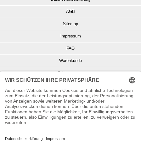
AGB
Sitemap
Impressum
FAQ
Warenkunde
Zahlungsarten
Versand und Retoure
Info zu Elektro- u. Elektronikgeräten
Batterieentsorgung
Informationen zur Echtheit von Kundenbewertungen