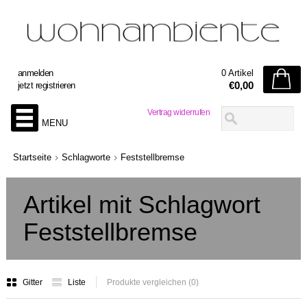
anmelden
0 Artikel
€0,00
jetzt registrieren
Vertrag widerrufen
MENU
Startseite
Schlagworte
Feststellbremse
Artikel mit Schlagwort
Feststellbremse
Gitter
Liste
Produkte vergleichen (0)