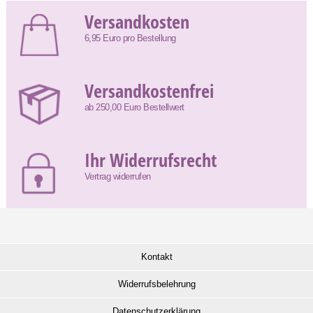
Versandkosten
6,95 Euro pro Bestellung
Versandkostenfrei
ab 250,00 Euro Bestellwert
Ihr Widerrufsrecht
Vertrag widerrufen
Kontakt
Widerrufsbelehrung
Datenschutzerklärung