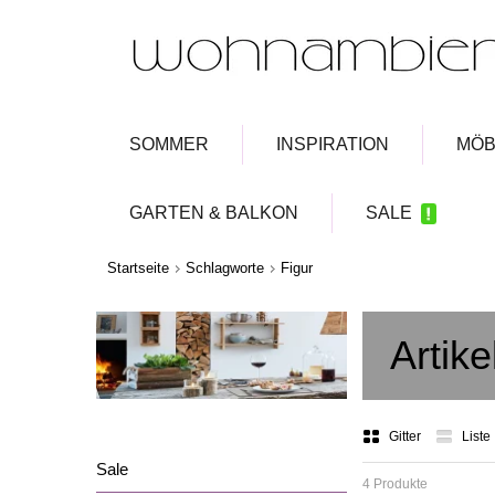
SOMMER
INSPIRATION
MÖB
GARTEN & BALKON
SALE
Startseite
Schlagworte
Figur
Artike
Gitter
Liste
Sale
4 Produkte