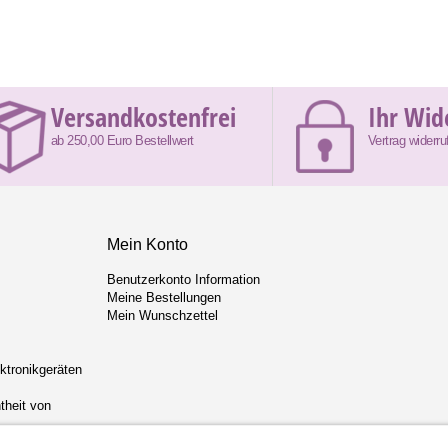
Versandkostenfrei
Ihr Wid
ab 250,00 Euro Bestellwert
Vertrag widerru
Mein Konto
Benutzerkonto Information
Meine Bestellungen
Mein Wunschzettel
ektronikgeräten
theit von