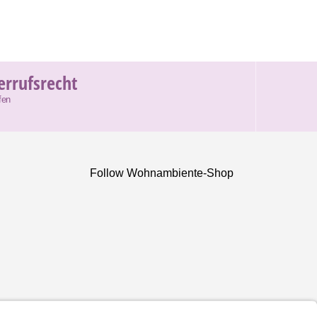
errufsrecht
fen
Follow Wohnambiente-Shop