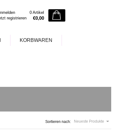
nmelden
0 Artikel
€0,00
etzt registrieren
N
KORBWAREN
Neueste Produkte
Sortieren nach: