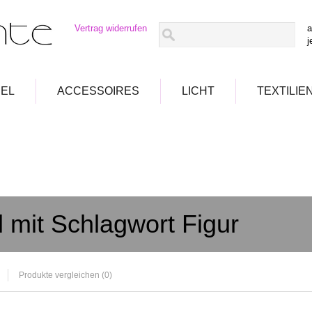
Vertrag widerrufen
a
j
EL
ACCESSOIRES
LICHT
TEXTILIE
l mit Schlagwort Figur
Produkte vergleichen (0)