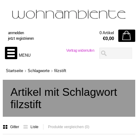
anmelden
0 Artikel
€0,00
jetzt registrieren
Vertrag widerrufen
MENU
Startseite
Schlagworte
filzstift
Artikel mit Schlagwort
filzstift
Gitter
Liste
Produkte vergleichen (0)