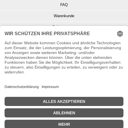
FAQ
Warenkunde
Zahlungsarten
Versand und Retoure
Info zu Elektro- u. Elektronikgeräten
Batterieentsorgung
Informationen zur Echtheit von Kundenbewertungen
© Copyright 2026 Wohnambiente-Shop