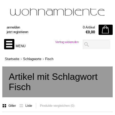
anmelden
0 Artikel
€0,00
jetzt registrieren
Vertrag widerrufen
MENU
Startseite
Schlagworte
Fisch
Artikel mit Schlagwort
Fisch
Gitter
Liste
Produkte vergleichen (0)