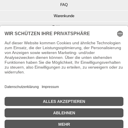
FAQ
Warenkunde
Zahlungsarten
Versand und Retoure
Info zu Elektro- u. Elektronikgeräten
Batterieentsorgung
Informationen zur Echtheit von Kundenbewertungen
© Copyright 2026 Wohnambiente-Shop