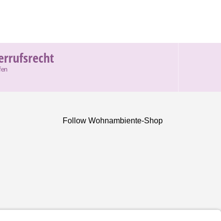
errufsrecht
fen
Follow Wohnambiente-Shop