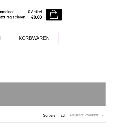
nmelden
0 Artikel
€0,00
etzt registrieren
N
KORBWAREN
Neueste Produkte
Sortieren nach: