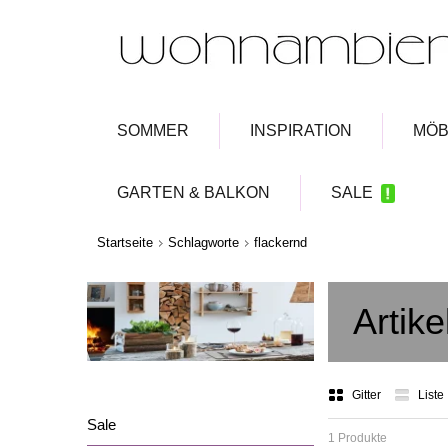
SOMMER
INSPIRATION
MÖB
GARTEN & BALKON
SALE
Startseite
Schlagworte
flackernd
Artike
Gitter
Liste
Sale
1 Produkte