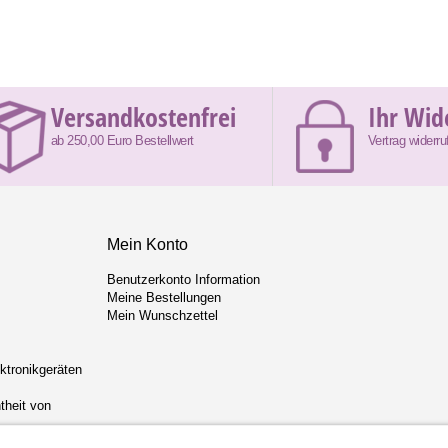
Versandkostenfrei
Ihr Wid
ab 250,00 Euro Bestellwert
Vertrag widerru
Mein Konto
Benutzerkonto Information
Meine Bestellungen
Mein Wunschzettel
ektronikgeräten
theit von