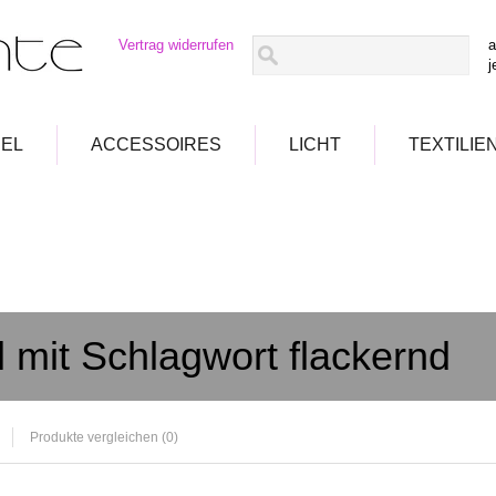
Vertrag widerrufen
a
j
EL
ACCESSOIRES
LICHT
TEXTILIE
l mit Schlagwort flackernd
Produkte vergleichen (0)