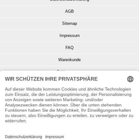
AGB
Sitemap
Impressum
FAQ
Warenkunde
Zahlungsarten
Versand und Retoure
Info zu Elektro- u. Elektronikgeräten
Batterieentsorgung
Informationen zur Echtheit von Kundenbewertungen