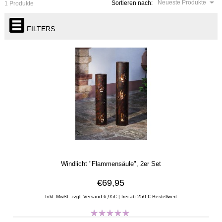
Neueste Produkte
Sortieren nach:
1 Produkte
FILTERS
Windlicht "Flammensäule", 2er Set
€69,95
Inkl. MwSt. zzgl. Versand 6,95€ | frei ab 250 € Bestellwert