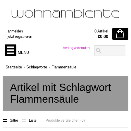
anmelden
0 Artikel
€0,00
jetzt registrieren
Vertrag widerrufen
MENU
Startseite
Schlagworte
Flammensäule
Artikel mit Schlagwort
Flammensäule
Gitter
Liste
Produkte vergleichen (0)