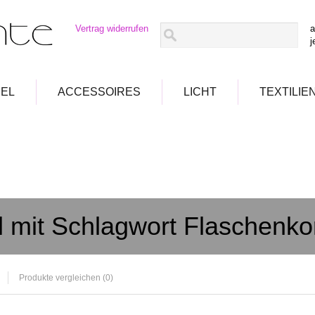
Vertrag widerrufen
a
j
EL
ACCESSOIRES
LICHT
TEXTILIE
el mit Schlagwort Flaschenko
Produkte vergleichen (0)