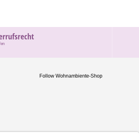
errufsrecht
fen
Follow Wohnambiente-Shop