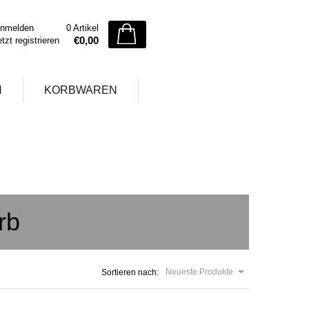
nmelden
0 Artikel
€0,00
etzt registrieren
N
KORBWAREN
rb
Neueste Produkte
Sortieren nach: