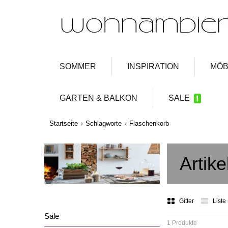
SOMMER
INSPIRATION
MÖB
GARTEN & BALKON
SALE
Startseite
Schlagworte
Flaschenkorb
Artik
Gitter
Liste
Sale
1 Produkte