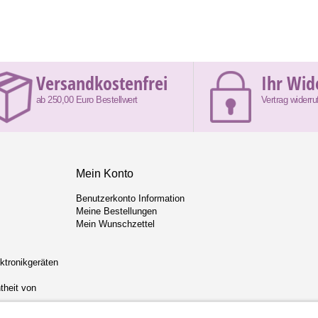
Versandkostenfrei
Ihr Wid
ab 250,00 Euro Bestellwert
Vertrag widerru
Mein Konto
Benutzerkonto Information
Meine Bestellungen
Mein Wunschzettel
ektronikgeräten
theit von