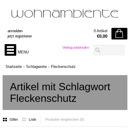
anmelden
0 Artikel
€0,00
jetzt registrieren
Vertrag widerrufen
MENU
Startseite
Schlagworte
Fleckenschutz
Artikel mit Schlagwort
Fleckenschutz
Gitter
Liste
Produkte vergleichen (0)