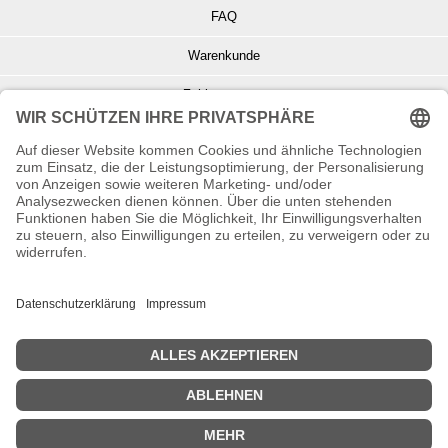
FAQ
Warenkunde
Zahlungsarten
Versand und Retoure
Info zu Elektro- u. Elektronikgeräten
Batterieentsorgung
Informationen zur Echtheit von Kundenbewertungen
© Copyright 2026 Wohnambiente-Shop