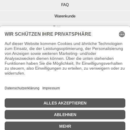
FAQ
Warenkunde
Zahlungsarten
Versand und Retoure
Info zu Elektro- u. Elektronikgeräten
Batterieentsorgung
Informationen zur Echtheit von Kundenbewertungen
© Copyright 2026 Wohnambiente-Shop