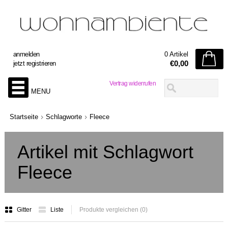
anmelden
0 Artikel
€0,00
jetzt registrieren
Vertrag widerrufen
MENU
Startseite
Schlagworte
Fleece
Artikel mit Schlagwort
Fleece
Gitter
Liste
Produkte vergleichen (0)