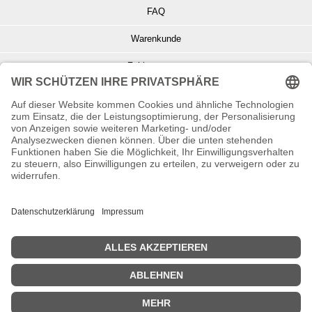
FAQ
Warenkunde
Zahlungsarten
Versand und Retoure
Info zu Elektro- u. Elektronikgeräten
Batterieentsorgung
Informationen zur Echtheit von Kundenbewertungen
© Copyright 2026 Wohnambiente-Shop