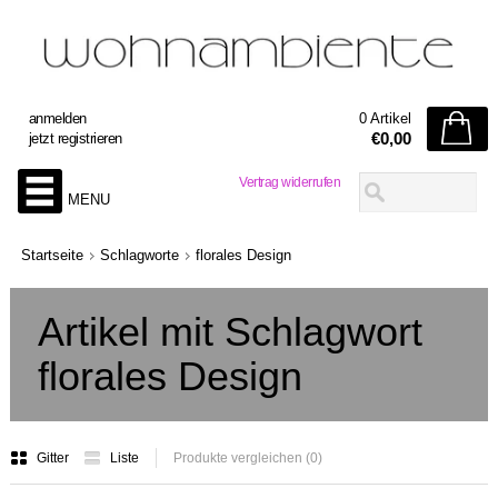
anmelden
0 Artikel
€0,00
jetzt registrieren
Vertrag widerrufen
MENU
Startseite
Schlagworte
florales Design
Artikel mit Schlagwort
florales Design
Gitter
Liste
Produkte vergleichen (0)