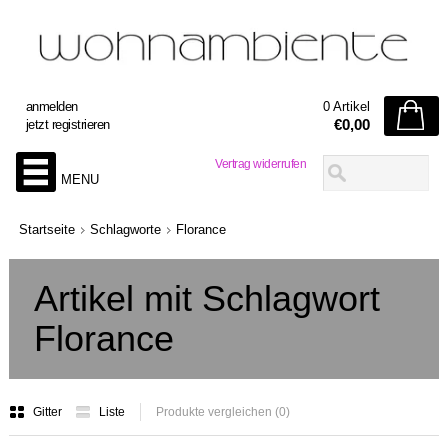
anmelden
0 Artikel
€0,00
jetzt registrieren
Vertrag widerrufen
MENU
Startseite
Schlagworte
Florance
Artikel mit Schlagwort
Florance
Gitter
Liste
Produkte vergleichen (0)