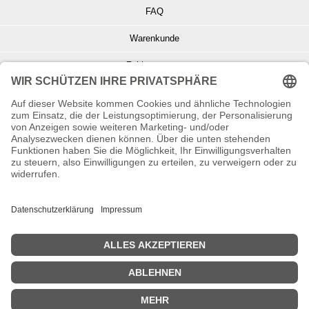
FAQ
Warenkunde
Zahlungsarten
Versand und Retoure
Info zu Elektro- u. Elektronikgeräten
Batterieentsorgung
Informationen zur Echtheit von Kundenbewertungen
© Copyright 2026 Wohnambiente-Shop