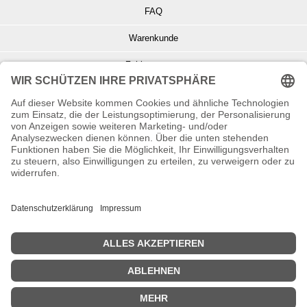
FAQ
Warenkunde
Zahlungsarten
Versand und Retoure
Info zu Elektro- u. Elektronikgeräten
Batterieentsorgung
Informationen zur Echtheit von Kundenbewertungen
© Copyright 2026 Wohnambiente-Shop