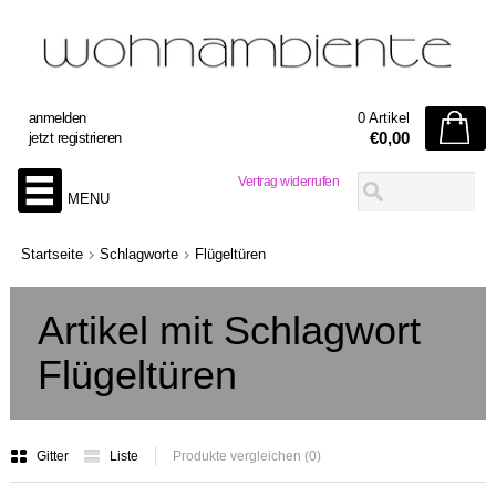
anmelden
0 Artikel
€0,00
jetzt registrieren
Vertrag widerrufen
MENU
Startseite
Schlagworte
Flügeltüren
Artikel mit Schlagwort
Flügeltüren
Gitter
Liste
Produkte vergleichen (0)